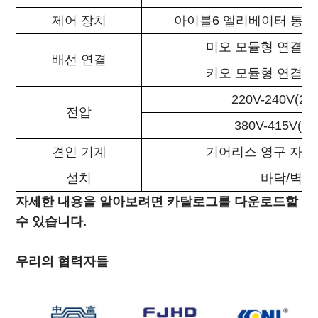
제어 장치
아이블6 엘리베이터 통합 ​
미오 모듈형 연결 보드
배선 연결
키오 모듈형 연결 보드
220V-240V(2.
전압
380V-415V(3.
견인 기계
기어리스 영구 자석
설치
바닥/벽면
자세한 내용을 알아보려면 카탈로그를 다운로드할
수 있습니다.
우리의 협력자들