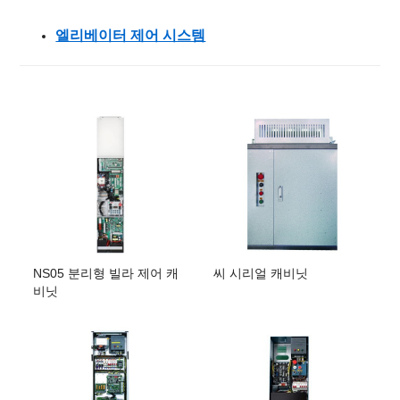
엘리베이터 제어 시스템
NS05 분리형 빌라 제어 캐
씨 시리얼 캐비닛
비닛