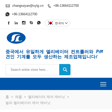

zhangruiyan@sylg.cn
+86-13664112700


+86-13664112700





한국어

중국에서 유일하게 엘리베이터 컨트롤러와 PM
견인 기계를 모두 생산하는 제조업체입니다!

To
홈
>
제품
>
엘리베이터 제어 캐비닛
>
빌라 엘리베이터 제어 캐비닛