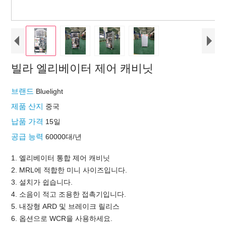
빌라 엘리베이터 제어 캐비닛
브랜드
Bluelight
제품 산지
중국
납품 가격
15일
공급 능력
60000대/년
1. 엘리베이터 통합 ​​제어 캐비닛
2. MRL에 적합한 미니 사이즈입니다.
3. 설치가 쉽습니다.
4. 소음이 적고 조용한 접촉기입니다.
5. 내장형 ARD 및 브레이크 릴리스
6. 옵션으로 WCR을 사용하세요.