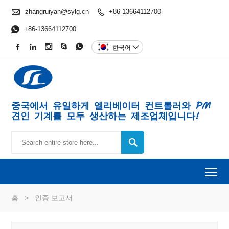

zhangruiyan@sylg.cn
+86-13664112700


+86-13664112700





한국어

중국에서 유일하게 엘리베이터 컨트롤러와 PM
견인 기계를 모두 생산하는 제조업체입니다!

To
홈
>
인증 보고서