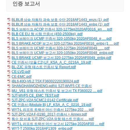
인증 보고서
BLBLift 상승 자동차 과속 보호 수단 2018AF1443_enzs (1) .pdf
BLBLift 상승 자동차 과속 보호 수단 2018AF1443_enbg (1) .pdf
BLS 브레이크 ACOP 인증서 320-1275kg2020AF0016_en .... pdf
BLB CE EU 형 시험 인증서 (450-2500kg) .pdf
BLS 브레이크 UCMP 인증서 320-1050kg 2020AF0048_e .... pdf
BLS BRAKE ACOP 보고서 320-1275kg 2020AF0016_enbg (1 .... pdf
BLS 브레이크 UCMP 인증서 320-1275kg 2020AF0049 _.... pdf
BLS 브레이크 UCMP 보고서 320-1050kg 2020AF0048_enbg.pdf
BLS BRAKE UCMP 보고서 320-1275kg 2020AF0049_enbg.pdf
CE 인증서 (모듈 C2) LF_KSA_A_C_0216A_19.pdf
BL-ZJC 유형 테스트 인증서 및 Report.pdf
CE-LVD.pdf
CE-EMC.pdf
iBL6-KIO-V6.2 TSX F36002220190024.pdf
SHANGHAIWOZHENG.pdf의 SJT-WVF5 CE 인증서
MU_V61 유형 테스트 인증서 및 보고서 TX F360022 .... pdf
SJT-WVF5 CE_EMC TEST.pdf
SJT-ZPC-V2A SCMC2.0142 Certificate.pdf
CE 인증서 (Module B) LF_KSA_A_C_0216_19.pdf
WYT-L 리프트 트랙션 머신 인증서 1275kg 202 .... pdf
SJT-ZPC-V2A F-0190_2017-인증서 + Annex.pdf
특수 장 비용 SJT-ZPC-V2A 유형 테스트 인증서 .... pdf
WYT-L 리프트 트랙션 머신 보고서 1275kg 2020AF00 .... pdf
WYT-T 2500kg 2018AF1309_enbg.pdf