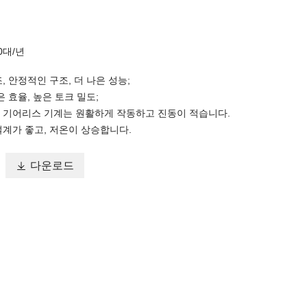
00대/년
조, 안정적인 구조, 더 나은 성능;
높은 효율, 높은 토크 밀도;
의 기어리스 기계는 원활하게 작동하고 진동이 적습니다.
 설계가 좋고, 저온이 상승합니다.

다운로드