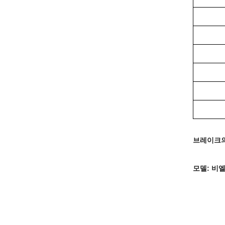
브레이크
모델: 비엘비