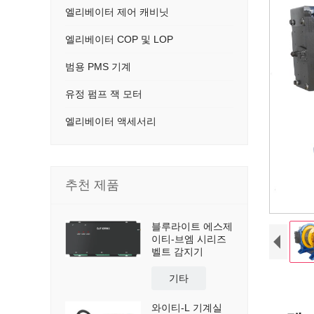
엘리베이터 제어 캐비닛
엘리베이터 COP 및 LOP
범용 PMS 기계
유정 펌프 잭 모터
엘리베이터 액세서리
추천 제품
블루라이트 에스제
이티-브엠 시리즈
벨트 감지기
기타
와이티-L 기계실