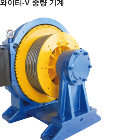
 와이티-V 중량 기계