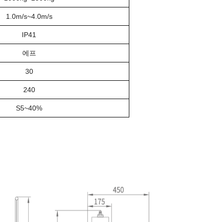
1.0m/s~4.0m/s
IP41
에프
30
240
S5~40%