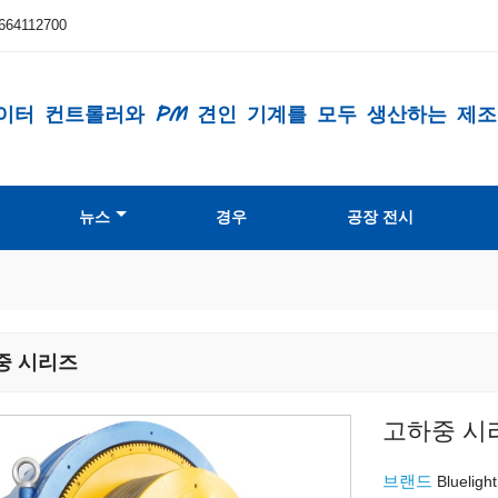
664112700
이터 컨트롤러와 PM 견인 기계를 모두 생산하는 제
뉴스
경우
공장 전시
중 시리즈
고하중 시
브랜드
Bluelight