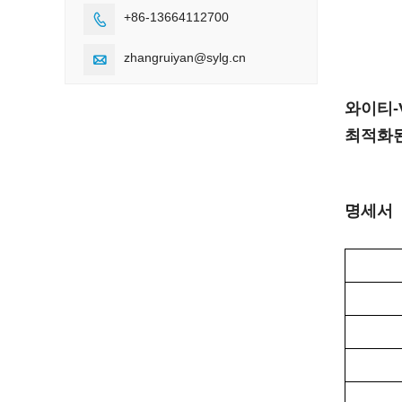
+86-13664112700

zhangruiyan@sylg.cn

와이티-
최적화된
명세서