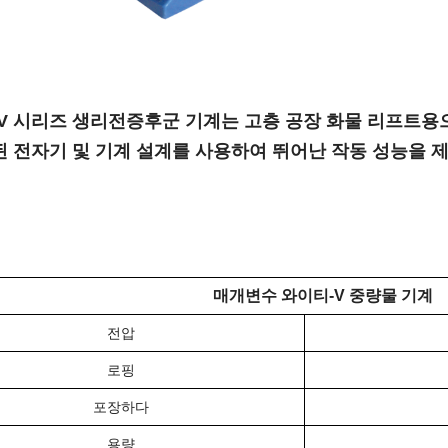
V 시리즈 생리전증후군 기계는 고층 공장 화물 리프트용
 전자기 및 기계 설계를 사용하여 뛰어난 작동 성능을 
매개변수
와이티-V 중량물 기계
전압
로핑
포장하다
용량