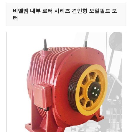
비엘엠 내부 로터 시리즈 견인형 오일필드 모
터