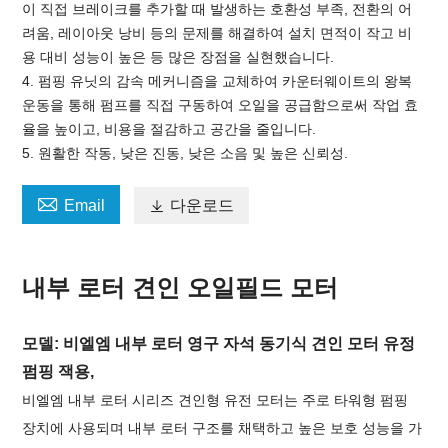
이 직접 브레이크를 추가할 때 발생하는 호환성 부족, 전환의 어
려움, 레이아웃 낭비 등의 문제를 해결하여 설치 면적이 작고 비
용 대비 성능이 높은 등 많은 장점을 실현했습니다.
4. 펌핑 유닛의 감속 메커니즘을 교체하여 카운터웨이트의 왕복
운동을 통해 펌프를 직접 구동하여 오일을 공급함으로써 작업 효
율을 높이고, 비용을 절감하고 공간을 줄입니다.
5. 원활한 작동, 낮은 진동, 낮은 소음 및 높은 신뢰성.

Email

다운로드
내부 로터 견인 오일필드 모터
모델: 비엘엠 내부 로터 영구 자석 동기식 견인 모터
유정
펌핑 잭용,
비엘엠 내부 로터 시리즈 견인형 유전 모터는 주로 타워형 펌핑
장치에 사용되며 내부 로터 구조를 채택하고 높은 보호 성능을 가