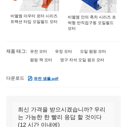
비엘엠 아우터 로터 시리즈
비엘엠 안의 축차 시리즈 초
트랙션 타입 오일필드 모터
박형 반직접구동 오일필드
모터
제품 태그:
유전 모터
유정 모터
오일 펌핑 모터
펌핑 잭 모터
영구 자석 오일 펌프 모터
다운로드

유전 샘플.pdf
최신 가격을 받으시겠습니까? 우리
는 가능한 한 빨리 응답 할 것이다
(12 시간 이내에)