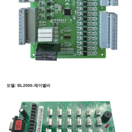
모델: BL2000-제이엘비