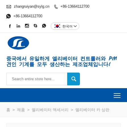

zhangruiyan@sylg.cn
+86-13664112700


+86-13664112700





한국어

중국에서 유일하게 엘리베이터 컨트롤러와 PM
견인 기계를 모두 생산하는 제조업체입니다!

To
홈
>
제품
>
엘리베이터 액세서리
>
엘리베이터 카 상판