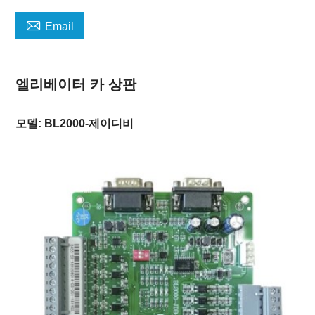

Email
엘리베이터 카 상판
모델: BL2000-제이디비