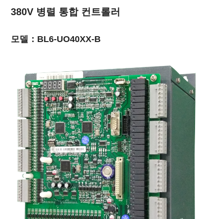
380V 병렬 통합 컨트롤러
모델：BL6-UO40XX-B