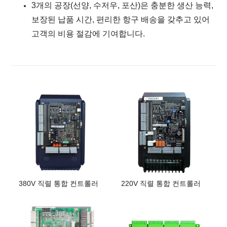
3개의 공장(선양, 수저우, 포산)은 충분한 생산 능력,
보장된 납품 시간, 편리한 항구 배송을 갖추고 있어
고객의 비용 절감에 기여합니다.
380V 직렬 통합 컨트롤러
220V 직렬 통합 컨트롤러