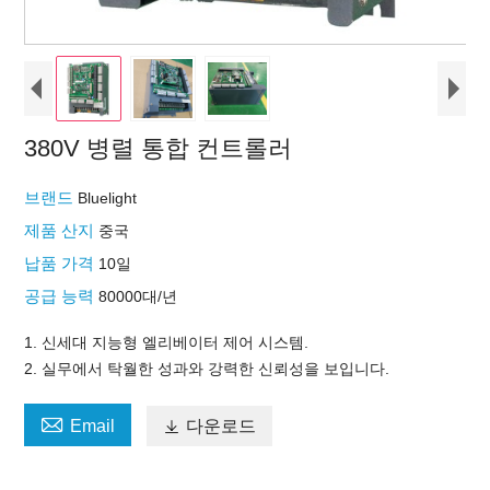
380V 병렬 통합 컨트롤러
브랜드
Bluelight
제품 산지
중국
납품 가격
10일
공급 능력
80000대/년
1. 신세대 지능형 엘리베이터 제어 시스템.
2. 실무에서 탁월한 성과와 강력한 신뢰성을 보입니다.

Email

다운로드