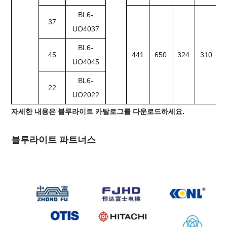
BL6-
37
UO4037
BL6-
45
441
650
324
310
UO4045
BL6-
22
UO2022
자세한 내용은 블루라이트 카탈로그를 다운로드하세요.
블루라이트 파트너스