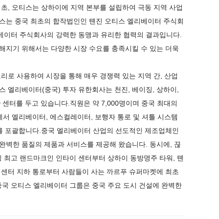
 초, 오티스는 상하이에 지역 본부를 설립하여 극동 지역 사업
오티스는 중국 최초의 합작법인인 톈진 오티스 엘리베이터 주식회
베이터 주식회사의 강력한 동맹과 유리한 협력의 결과입니다.
강해지기 위해서는 다양한 시장 수요를 충족시킬 수 있는 더욱
고리로 사용하여 시장을 통해 매우 경쟁력 있는 지역 간, 산업
 엘리베이터(중국) 투자 유한회사는 천진, 베이징, 상하이,
&D 센터를 두고 있습니다.직원은 약 7,000명이며 중국 최대의
 엘리베이터, 에스컬레이터, 보행자 통로 및 셔틀 시스템
도시를 포괄합니다.중국 엘리베이터 산업의 선도적인 제조업체인
완벽한 품질의 제품과 서비스를 제공해 왔습니다. 동시에, 끊
 최고 랜드마크인 인타이 센터부터 상하이 동방명주 타워, 톈
상업센터 지하 통로부터 사람들이 사는 까르푸 슈퍼마켓에 최초
국 오티스 엘리베이터 그룹은 중국 주요 도시 건설에 완벽한