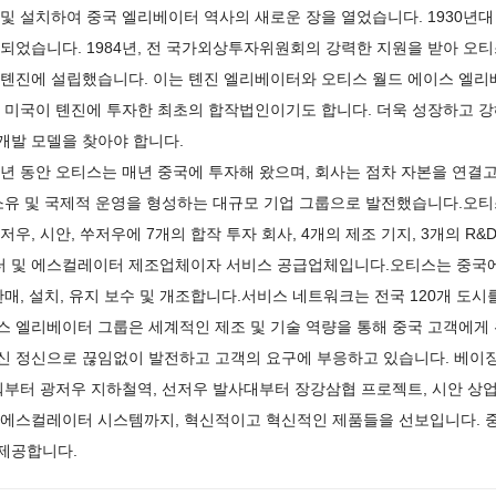
 및 설치하여 중국 엘리베이터 역사의 새로운 장을 열었습니다. 1930년대
 되었습니다. 1984년, 전 국가외상투자위원회의 강력한 지원을 받아 
 톈진에 설립했습니다. 이는 톈진 엘리베이터와 오티스 월드 에이스 엘리
는 미국이 톈진에 투자한 최초의 합작법인이기도 합니다. 더욱 성장하고 
개발 모델을 찾아야 합니다.
20년 동안 오티스는 매년 중국에 투자해 왔으며, 회사는 점차 자본을 연결
 소유 및 국제적 운영을 형성하는 대규모 기업 그룹으로 발전했습니다.오티스
저우, 시안, 쑤저우에 7개의 합작 투자 회사, 4개의 제조 기지, 3개의 R
 및 에스컬레이터 제조업체이자 서비스 공급업체입니다.오티스는 중국에서
 판매, 설치, 유지 보수 및 개조합니다.서비스 네트워크는 전국 120개 
스 엘리베이터 그룹은 세계적인 제조 및 기술 역량을 통해 중국 고객에게 
신 정신으로 끊임없이 발전하고 고객의 요구에 부응하고 있습니다. 베이징
타워부터 광저우 지하철역, 선저우 발사대부터 장강삼협 프로젝트, 시안 
 에스컬레이터 시스템까지, 혁신적이고 혁신적인 제품들을 선보입니다. 중
제공합니다.