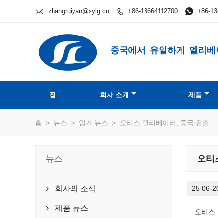

zhangruiyan@sylg.cn
+86-13664112700

+86-13

중국에서 유일하게 엘리베
집
회사 소개
제품
홈
>
뉴스
>
업계 뉴스
>
오티스 엘리베이터, 중국 진출
뉴스
오티
회사의 소식
25-06-2

제품 뉴스

오티스 