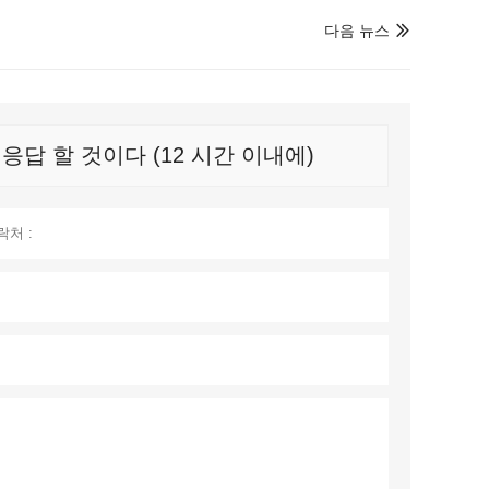
다음 뉴스

답 할 것이다 (12 시간 이내에)