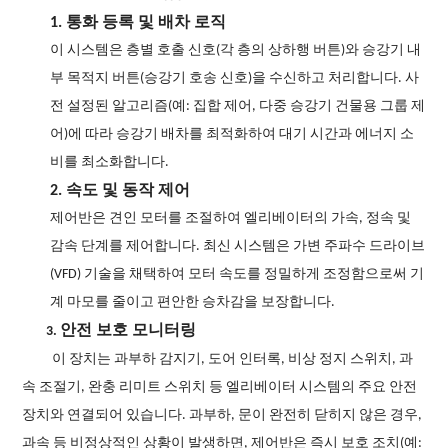
1. 통화 등록 및 배차 로직
이 시스템은 층별 호출 신호(각 층의 상하행 버튼)와 승강기 내
부 목적지 버튼(승강기 호송 신호)을 수신하고 처리합니다. 사
전 설정된 알고리즘(예: 집합 제어, 다중 승강기 건물용 그룹 제
어)에 따라 승강기 배차를 최적화하여 대기 시간과 에너지 소
비를 최소화합니다.
2. 속도 및 동작 제어
제어반은 견인 모터를 조절하여 엘리베이터의 가속, 정속 및
감속 단계를 제어합니다. 최신 시스템은 가변 주파수 드라이브
(VFD) 기술을 채택하여 모터 속도를 정밀하게 조정함으로써 기
계 마모를 줄이고 편안한 승차감을 보장합니다.
안전 보호 모니터링
3.
이 장치는 과부하 감지기, 도어 인터록, 비상 정지 스위치, 과
속 조절기, 완충 리미트 스위치 등 엘리베이터 시스템의 주요 안전
장치와 연결되어 있습니다. 과부하, 문이 완전히 닫히지 않은 경우,
과속 등 비정상적인 상황이 발생하면, 제어반은 즉시 보호 조치(예: