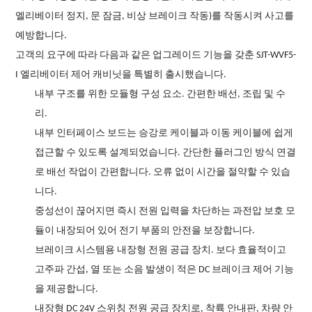
엘리베이터 정지, 문 잠금, 비상 브레이크 작동)를 작동시켜 사고를
예방합니다.
고객의 요구에 따라 다음과 같은 업그레이드 기능을 갖춘 SJT-WVF5-
I 엘리베이터 제어 캐비닛을 특별히 출시했습니다.
내부 구조를 위한 모듈형 구성 요소. 간편한 배선, 조립 및 수
리.
내부 인터페이스 보드는 승강로 케이블과 이동 케이블에 쉽게
접근할 수 있도록 설계되었습니다. 간단한 플러그인 방식 연결
로 배선 작업이 간편합니다.
오류 없이 시간을 절약할 수 있습
니다.
중성선이 끊어지면 즉시 전원 입력을 차단하는 과전압 보호 모
듈이 내장되어 있어 전기 부품의 안전을 보장합니다.
브레이크 시스템용 내장형 전원 공급 장치. 보다 효율적이고
고주파 간섭, 열 또는 소음 발생이 적은 DC 브레이크 제어 기능
을 제공합니다.
내장형 DC 24V 스위칭 전원 공급 장치로, 착륙 안내판, 차량 안