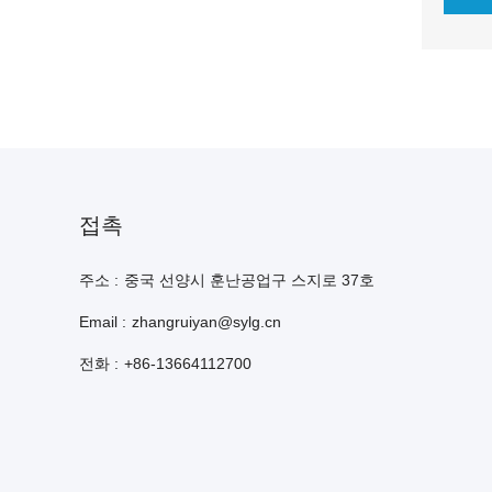
접촉
주소 :
중국 선양시 훈난공업구 스지로 37호
Email :
zhangruiyan@sylg.cn
전화 :
+86-13664112700