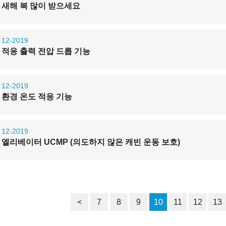
새해 복 많이 받으세요
12-2019
적응 출력 전압 드롭 기능
12-2019
환경 온도 적응 기능
12-2019
엘리베이터 UCMP (의도하지 않은 캐빈 운동 보호)
<
7
8
9
10
11
12
13