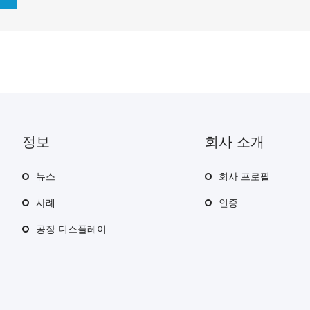
정보
회사 소개
뉴스
회사 프로필
사례
인증
공장 디스플레이